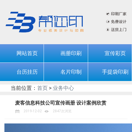
网站首页
画册印刷
宣传彩页
台历挂历
名片印制
手提袋印刷
当前位置：
首页
>
业务中心
麦客信息科技公司宣传画册 设计案例欣赏
2019-12-02
2847次浏览