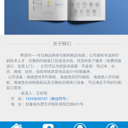
帮您印——专注精品商务印刷和精品包装，公司拥有专业的印
刷技术人才，完整的印刷装订后道流水线，优质的客户服务（免费排版
设计、送货上门）； 公司可以为您提供画册、手提袋、笔记本、台
历、海报、信封、信纸等纸类宣传品设计+印刷服务。
公司设备：海德堡对开印刷机、海德堡四开印刷机、海德堡八开印刷
机、海德堡自动制版机以及完整的后期装订设备，可以满足不同的印刷
装订需求。
· 联系人：王经理
· 手 机：
13335650157（微信同号）
· 地 址：安徽省合肥市庐阳区阜阳北路631号